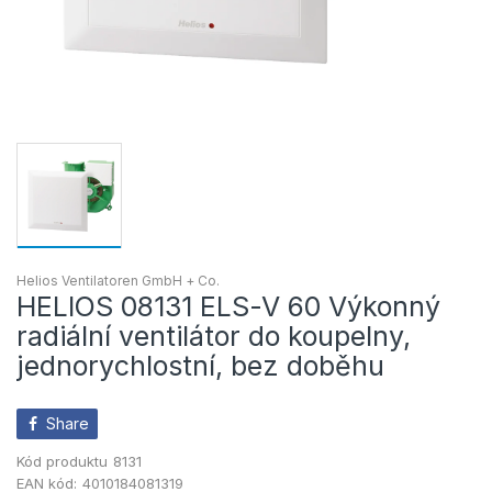
Helios Ventilatoren GmbH + Co.
HELIOS 08131 ELS-V 60 Výkonný
radiální ventilátor do koupelny,
jednorychlostní, bez doběhu
Share
Kód produktu
8131
EAN kód:
4010184081319