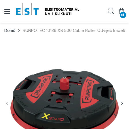
undefin
Domů
RUNPOTEC 10136 XB 500 Cable Roller Odvíječ kabelů,