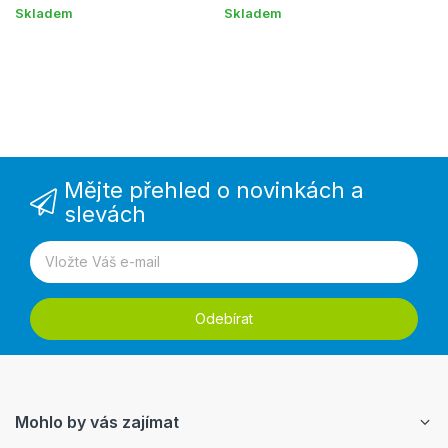
Skladem
Skladem
Na
Mějte přehled o novinkách a
slevách
Odebírat
Mohlo by vás zajímat