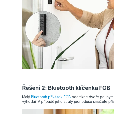
Řešení 2: Bluetooth klíčenka FOB
Malý
Bluetooth přívěsek FOB
odemkne dveře pouhým sti
výhoda? V případě jeho ztráty jednoduše smažete příst