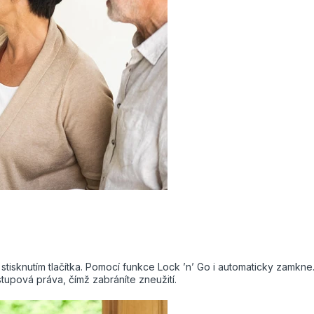
sknutím tlačítka. Pomocí funkce Lock ’n’ Go i automaticky zamkne.
upová práva, čímž zabráníte zneužití.