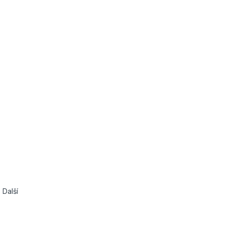
 Další