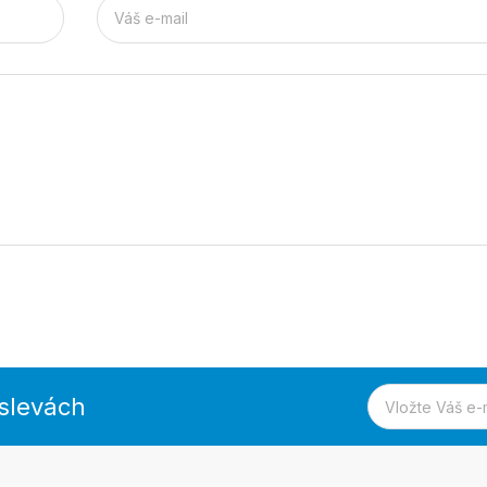
 slevách