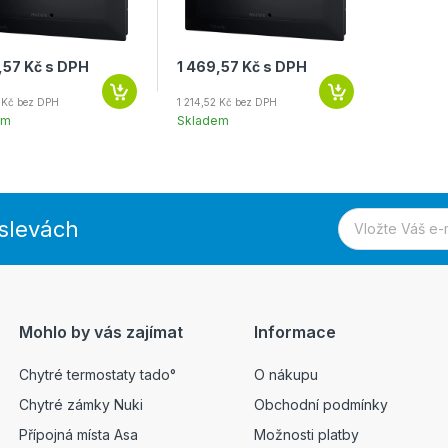
,57 Kč s DPH
1 469,57 Kč s DPH
2 Kč bez DPH
1 214,52 Kč bez DPH
em
Skladem
 slevách
Mohlo by vás zajímat
Informace
Chytré termostaty tado°
O nákupu
Chytré zámky Nuki
Obchodní podmínky
Přípojná místa Asa
Možnosti platby