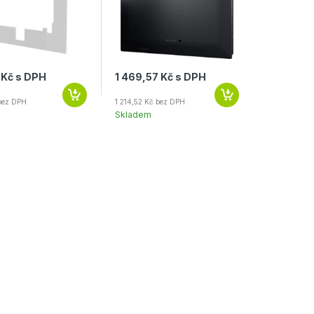
 Kč s DPH
1 469,57 Kč s DPH
 bez DPH
1 214,52 Kč bez DPH
Skladem