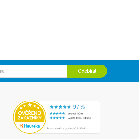
Odebírat