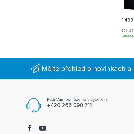
1 469
1 214,5
Sklad
Mějte přehled o novinkách a
Rádi Vám pomůžeme s výběrem!
+420 266 090 711