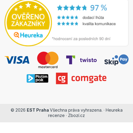
© 2026
EST Praha
Všechna práva vyhrazena. ·
Heureka
recenze
·
Zbozí.cz