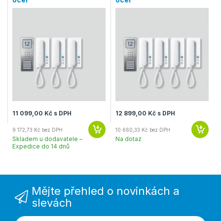
11 099,00 Kč s DPH
12 899,00 Kč s DPH
9 172,73 Kč bez DPH
10 660,33 Kč bez DPH
Skladem u dodavatele –
Na dotaz
Expedice do 14 dnů
Mějte přehled o novinkách a
slevách