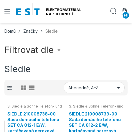
undefin
Domů
Značky
Siedle
Filtrovat dle
Siedle
S. Siedle & Söhne Telefon- und
S. Siedle & Söhne Telefon- und
SIEDLE 210008738-00
SIEDLE 210008739-00
Sada domácího telefonu
Sada domácího telefonu
SET CA 812-1 E/W,
SET CA 812-2 E/W,
kartáčovaná nerezová
kartáčovaná nerezová