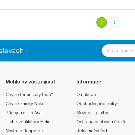
1
2
 slevách
Mohlo by vás zajímat
Informace
Chytré termostaty tado°
O nákupu
Chytré zámky Nuki
Obchodní podmínky
Přípojná místa Asa
Možnosti platby
Tiché ventilátory Helios
Ochrana osobních údajů
Nástroje Runpotec
Reklamační řád