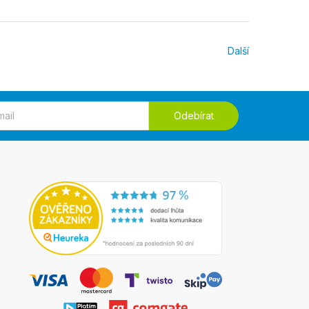
Další
Odebírat