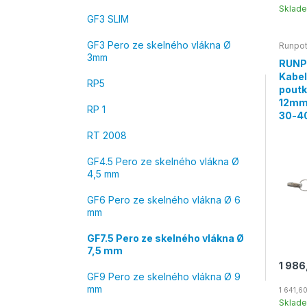
Sklad
GF3 SLIM
GF3 Pero ze skelného vlákna Ø
Runpo
3mm
RUNP
Kabel
RP5
poutk
12mm
RP 1
30-
RT 2008
GF4.5 Pero ze skelného vlákna Ø
4,5 mm
GF6 Pero ze skelného vlákna Ø 6
mm
GF7.5 Pero ze skelného vlákna Ø
7,5 mm
1 986
GF9 Pero ze skelného vlákna Ø 9
mm
1 641,6
Sklad