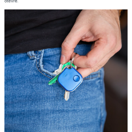
otevře.