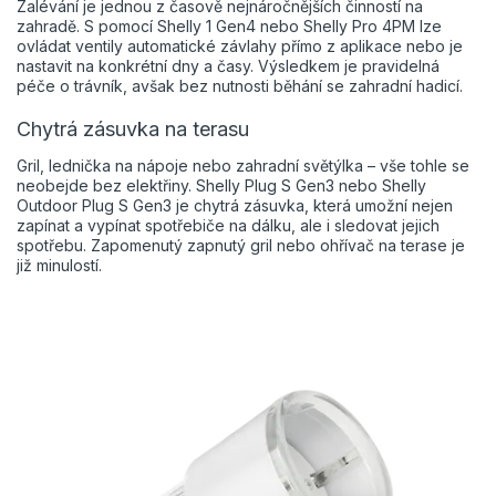
Zalévání je jednou z časově nejnáročnějších činností na
zahradě. S pomocí Shelly 1 Gen4 nebo Shelly Pro 4PM lze
ovládat ventily automatické závlahy přímo z aplikace nebo je
nastavit na konkrétní dny a časy. Výsledkem je pravidelná
péče o trávník, avšak bez nutnosti běhání se zahradní hadicí.
Chytrá zásuvka na terasu
Gril, lednička na nápoje nebo zahradní světýlka – vše tohle se
neobejde bez elektřiny. Shelly Plug S Gen3 nebo Shelly
Outdoor Plug S Gen3 je chytrá zásuvka, která umožní nejen
zapínat a vypínat spotřebiče na dálku, ale i sledovat jejich
spotřebu. Zapomenutý zapnutý gril nebo ohřívač na terase je
již minulostí.