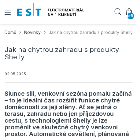
undefin
Domů
Novinky
Jak na chytrou zahradu s produkty Shelly
Jak na chytrou zahradu s produkty
Shelly
02.05.2025
Slunce sílí, venkovní sezóna pomalu začíná
– to je ideální čas rozšířit funkce chytré
domácnosti za její stěny. Ať se jedná o
terasu, zahradu nebo jen příjezdovou
cestu, s technologiemi Shelly je lze
proměnit ve skutečně chytrý venkovní
prostor. Automatické osvětlení, plánovaná