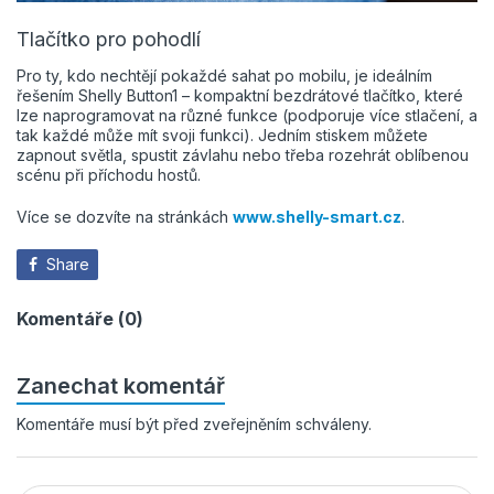
Tlačítko pro pohodlí
Pro ty, kdo nechtějí pokaždé sahat po mobilu, je ideálním
řešením Shelly Button1 – kompaktní bezdrátové tlačítko, které
lze naprogramovat na různé funkce (podporuje více stlačení, a
tak každé může mít svoji funkci). Jedním stiskem můžete
zapnout světla, spustit závlahu nebo třeba rozehrát oblíbenou
scénu při příchodu hostů.
Více se dozvíte na stránkách
www.shelly-smart.cz
.
Share
Komentáře (0)
Zanechat komentář
Komentáře musí být před zveřejněním schváleny.