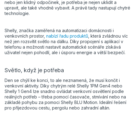
nebo jen klidný odpočinek, je potřeba je nejen uklidit a
upravit, ale také vhodně vybavit. A právě tady nastupují chytré
technologie.
Shelly, značka zaměřená na automatizaci domácnosti i
venkovních prostor,
nabízí řadu produktů
, která zvládnou víc
než jen rozsvítit světlo na dálku. Díky propojení s aplikací v
telefonu a možnosti nastavit automatické scénáře získává
uživatel nejen pohodlí, ale i úsporu energie a větší bezpečí.
Světlo, když je potřeba
Den se chýlí ke konci, to ale neznamená, že musí končit i
venkovní aktivity. Díky chytrým relé Shelly 1PM Gen4 nebo
Shelly 1 Gen4 lze snadno ovládat venkovní osvětlení podle
reálných potřeb – třeba pomocí časovače, stmívání nebo na
základě pohybu za pomoci Shelly BLU Motion. Ideální řešení
pro příjezdovou cestu, pergolu nebo zahradní altán.