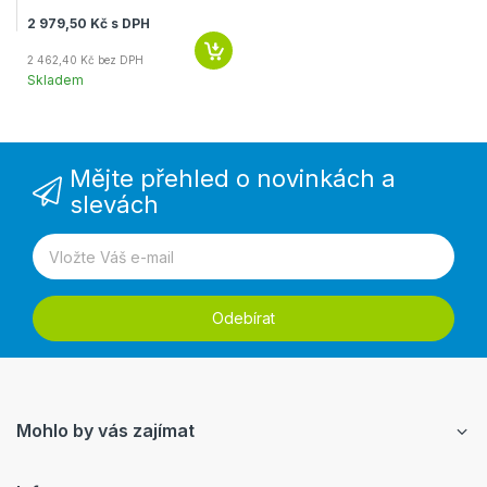
2 979,50 Kč s DPH
2 462,40 Kč bez DPH
Skladem
Mějte přehled o novinkách a
slevách
Odebírat
Mohlo by vás zajímat