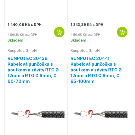
1 440,09 Kč s DPH
1 343,89 Kč s DPH
1 190,16 Kč bez DPH
1 110,65 Kč bez DPH
Skladem
Skladem
Runpotec GmbH
Runpotec GmbH
RUNPOTEC 20439
RUNPOTEC 20441
Kabelová punčoška s
Kabelová punčoška s
poutkem a závity RTG Ø
poutkem a závity RTG Ø
12mm a RTG Ø 6mm, Ø
12mm a RTG Ø 6mm, Ø
60-70mm
85-100mm