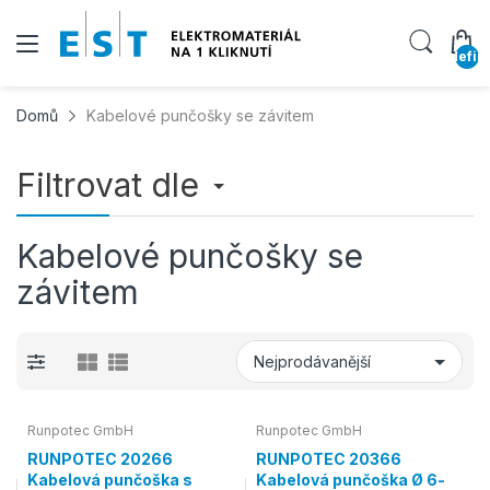
undefin
Domů
Kabelové punčošky se závitem
Filtrovat dle
Kabelové punčošky se
závitem
Runpotec GmbH
Runpotec GmbH
RUNPOTEC 20266
RUNPOTEC 20366
Kabelová punčoška s
Kabelová punčoška Ø 6-