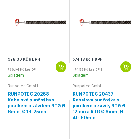
928,00 Kč s DPH
574,18 Kč s DPH
766,94 Kč bez DPH
474,53 Kč bez DPH
Skladem
Skladem
Runpotec GmbH
Runpotec GmbH
RUNPOTEC 20268
RUNPOTEC 20437
Kabelová punčoška s
Kabelová punčoška s
poutkem a závitem RTG Ø
poutkem a závity RTG Ø
6mm, Ø 19-25mm
12mm a RTG Ø 6mm, Ø
40-50mm