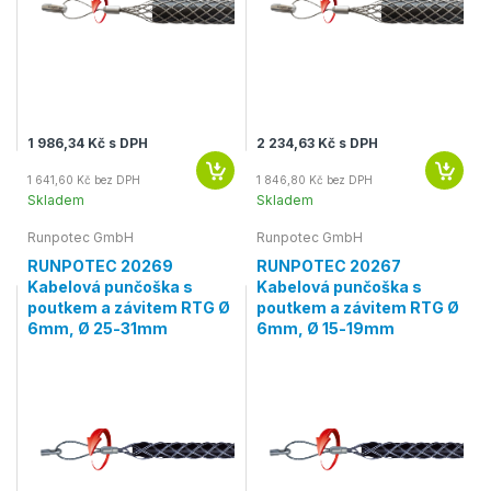
1 986,34 Kč s DPH
2 234,63 Kč s DPH
1 641,60 Kč bez DPH
1 846,80 Kč bez DPH
Skladem
Skladem
Runpotec GmbH
Runpotec GmbH
RUNPOTEC 20269
RUNPOTEC 20267
Kabelová punčoška s
Kabelová punčoška s
poutkem a závitem RTG Ø
poutkem a závitem RTG Ø
6mm, Ø 25-31mm
6mm, Ø 15-19mm