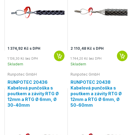
1 374,92 Kč s DPH
2 110,48 Kč s DPH
1 136,30 Kč bez DPH
1 744,20 Kč bez DPH
Skladem
Skladem
Runpotec GmbH
Runpotec GmbH
RUNPOTEC 20436
RUNPOTEC 20438
Kabelová punčoška s
Kabelová punčoška s
poutkem a závity RTG Ø
poutkem a závity RTG Ø
12mm a RTG Ø 6mm, Ø
12mm a RTG Ø 6mm, Ø
30-40mm
50-60mm