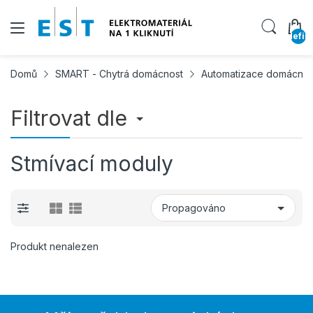
undefin
Domů
SMART - Chytrá domácnost
Automatizace domácnost
Filtrovat dle
Stmívací moduly
Produkt nenalezen