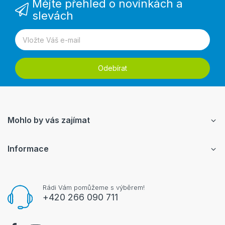
Mějte přehled o novinkách a
slevách
Odebírat
Mohlo by vás zajímat
Informace
Rádi Vám pomůžeme s výběrem!
+420 266 090 711