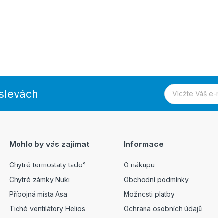
 slevách
Mohlo by vás zajímat
Informace
Chytré termostaty tado°
O nákupu
Chytré zámky Nuki
Obchodní podmínky
Přípojná místa Asa
Možnosti platby
Tiché ventilátory Helios
Ochrana osobních údajů