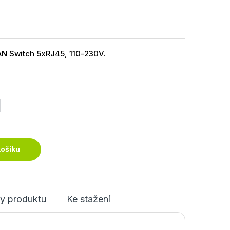
LAN Switch 5xRJ45, 110-230V.
H
košíku
y produktu
Ke stažení