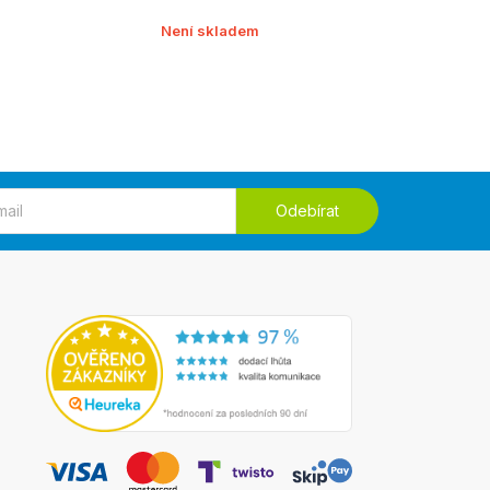
Není skladem
Odebírat