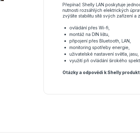
Přepínač Shelly LAN poskytuje jednod
nutnosti rozsáhlých elektrických úpra
zvýšíte stabilitu sítě svých zařízení 
ovládání přes Wi-fi,
montáž na DIN lištu,
připojení přes Bluetooth, LAN,
monitoring spotřeby energie,
uživatelské nastavení světla, jasu, 
využití při ovládání širokého spek
Otázky a odpovědi k Shelly produk