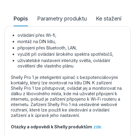
Popis
Parametry produktu
Ke stažení
ovládání přes Wi-fi,
montáž na DIN lištu,
připojení přes Bluetooth, LAN,
využití při ovládání širokého spektra spotřebičů,
uživatelské nastavení intenzity světla, ovládání
osvětlení dle vlastního plánu
Shelly Pro 1 je inteligentní spínač s bezpotenciálovými
kontakty, který lze montovat na lištu DIN. K zařízení
Shelly Pro 1 lze přistupovat, ovládat jej a monitorovat na
dálku z libovolného místa, kde má uživatel připojení k
internetu, pokud je zařízení připojeno k Wi-Fi routeru a
internetu. Zařízení Shelly Pro 1 má vestavěné webové
rozhraní, které lze použít ke sledování a ovládání
zařízení a k úpravě jeho nastavení.
Otázky a odpovědi k Shelly produktům
zde.