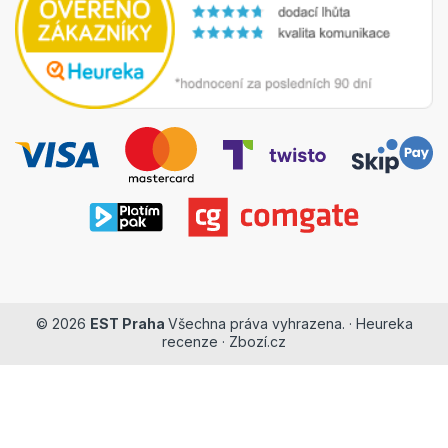
© 2026
EST Praha
Všechna práva vyhrazena. ·
Heureka
recenze
·
Zbozí.cz