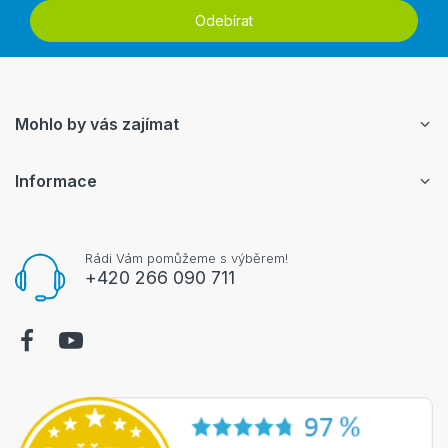
Odebírat
Mohlo by vás zajímat
Informace
Rádi Vám pomůžeme s výběrem!
+420 266 090 711