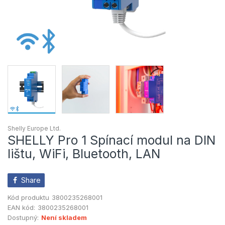
Shelly Europe Ltd.
SHELLY Pro 1 Spínací modul na DIN
lištu, WiFi, Bluetooth, LAN
Share
Kód produktu
3800235268001
EAN kód:
3800235268001
Dostupný:
Není skladem