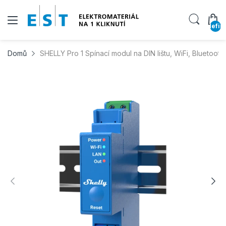
undefin
Domů
SHELLY Pro 1 Spínací modul na DIN lištu, WiFi, Bluetooth