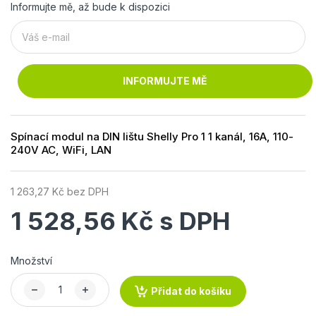
Informujte mě, až bude k dispozici
INFORMUJTE MĚ
Spínací modul na DIN lištu Shelly Pro 1 1 kanál, 16A, 110-
240V AC, WiFi, LAN
1 263,27 Kč bez DPH
1 528,56 Kč s DPH
Množství
Přidat do košíku