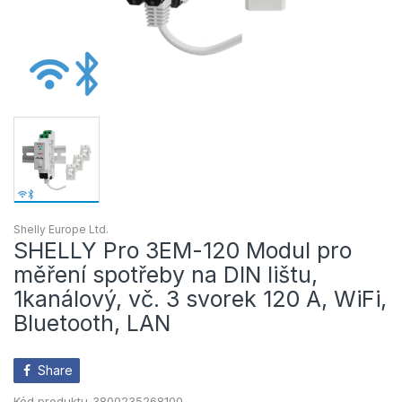
Shelly Europe Ltd.
SHELLY Pro 3EM-120 Modul pro
měření spotřeby na DIN lištu,
1kanálový, vč. 3 svorek 120 A, WiFi,
Bluetooth, LAN
Share
Kód produktu
3800235268100