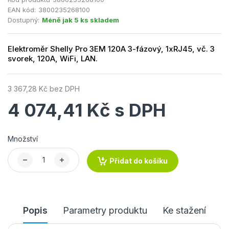
EAN kód:
3800235268100
Dostupný:
Méně jak 5 ks skladem
Elektroměr Shelly Pro 3EM 120A 3-fázový, 1xRJ45, vč. 3
svorek, 120A, WiFi, LAN.
3 367,28 Kč bez DPH
4 074,41 Kč s DPH
Množství
Přidat do košíku
Popis
Parametry produktu
Ke stažení