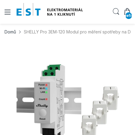
undefin
Domů
SHELLY Pro 3EM-120 Modul pro měření spotřeby na DIN liš