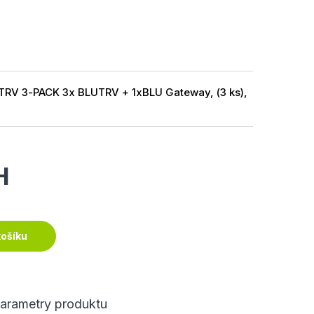
 TRV 3-PACK 3x BLUTRV + 1xBLU Gateway, (3 ks),
H
košíku
arametry produktu