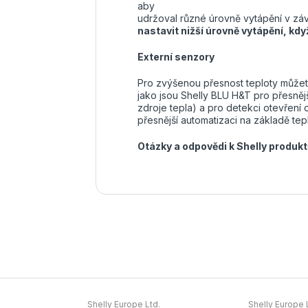
aby
udržoval různé úrovně vytápění v záv
nastavit nižší úrovně vytápění, kd
Externí senzory
Pro zvýšenou přesnost teploty můžet
jako jsou Shelly BLU H&T pro přesnějš
zdroje tepla) a pro detekci otevření
přesnější automatizaci na základě tep
Otázky a odpovědi k Shelly produk
Shelly Europe Ltd.
Shelly Europe 