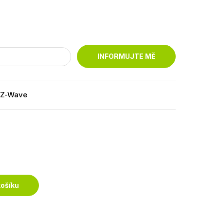
INFORMUJTE MĚ
, Z-Wave
H
košíku