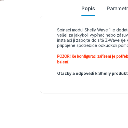
Popis
Parametr
Spínací modul Shelly Wave 1 je dodate
vešel za jakýkoli vypínač nebo zásuv
instalaci ji zapojte do sítě Z-Wave (j
připojené spotřebiče odkudkoli pomo
POZOR!
Ke konfiguraci zařízení je potř
balení.
Otázky a odpovědi k Shelly produk