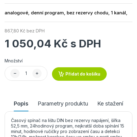
analogové, denní program, bez rezervy chodu, 1 kanál,
867,80 Kč bez DPH
1 050,04 Kč s DPH
Množství
Přidat do košíku
Popis
Parametry produktu
Ke stažení
Časový spínač na lištu DIN bez rezervy napájení, šířka
52,5 mm, 24hodinový program, nejkratší doba spínání 15
minut, hodinové ručičky pro zobrazení času a detekci
12h/24h, možnost korekce času ve směru a proti směru