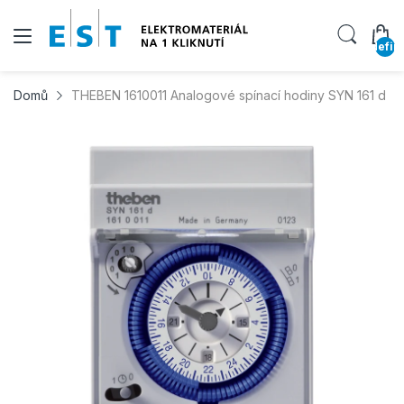
undefin
Domů
THEBEN 1610011 Analogové spínací hodiny SYN 161 d