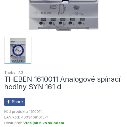
Theben AG
THEBEN 1610011 Analogové spínací
hodiny SYN 161 d
Share
Kód produktu
1610011
EAN kód:
4003468161371
Dostupný:
Více jak 5 ks skladem