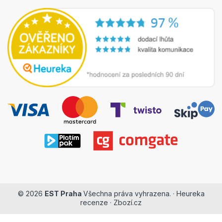
© 2026
EST Praha
Všechna práva vyhrazena. ·
Heureka
recenze
·
Zbozí.cz