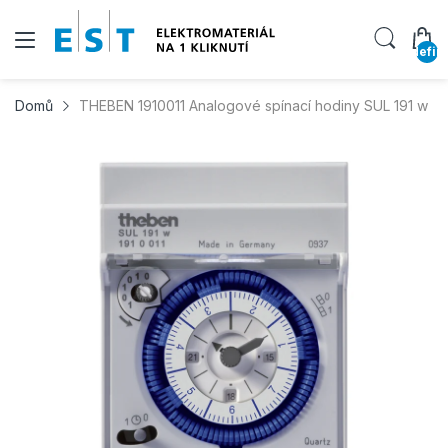
undefin
Domů
THEBEN 1910011 Analogové spínací hodiny SUL 191 w