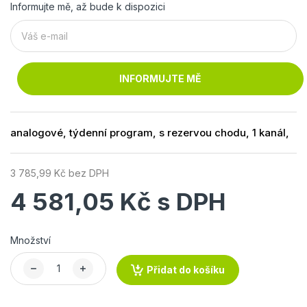
Informujte mě, až bude k dispozici
INFORMUJTE MĚ
analogové, týdenní program, s rezervou chodu, 1 kanál,
3 785,99 Kč bez DPH
4 581,05 Kč s DPH
Množství
Přidat do košíku