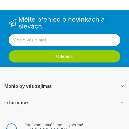
Mějte přehled o novinkách a
slevách
Odebírat
Mohlo by vás zajímat
Informace
Rádi Vám pomůžeme s výběrem!