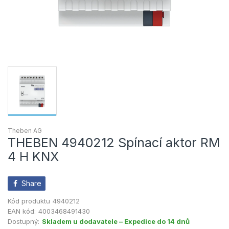
Theben AG
THEBEN 4940212 Spínací aktor RM
4 H KNX
Share
Kód produktu
4940212
EAN kód:
4003468491430
Dostupný:
Skladem u dodavatele – Expedice do 14 dnů