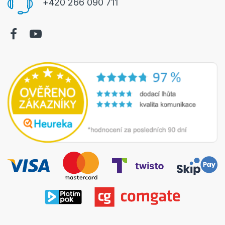
+420 266 090 711