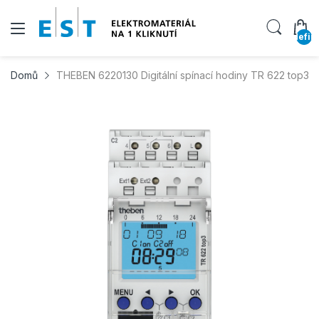
undefin
Domů
THEBEN 6220130 Digitální spínací hodiny TR 622 top3