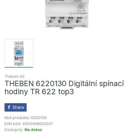
Theben AG
THEBEN 6220130 Digitální spínací
hodiny TR 622 top3
Share
Kód produktu
6220130
EAN kód:
4003468620021
Dostupný:
Na dotaz