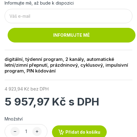
Informujte mě, až bude k dispozici
INFORMUJTE MĚ
digitální, týdenní program, 2 kanály, automatické
letní/zimní přepnutí, prázdninový, cyklusový, impulsivní
program, PIN kódování
4 923,94 Kč bez DPH
5 957,97 Kč s DPH
Množství
Přidat do košíku