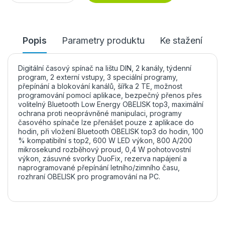
Popis
Parametry produktu
Ke stažení
Digitální časový spínač na lištu DIN, 2 kanály, týdenní
program, 2 externí vstupy, 3 speciální programy,
přepínání a blokování kanálů, šířka 2 TE, možnost
programování pomocí aplikace, bezpečný přenos přes
volitelný Bluetooth Low Energy OBELISK top3, maximální
ochrana proti neoprávněné manipulaci, programy
časového spínače lze přenášet pouze z aplikace do
hodin, při vložení Bluetooth OBELISK top3 do hodin, 100
% kompatibilní s top2, 600 W LED výkon, 800 A/200
mikrosekund rozběhový proud, 0,4 W pohotovostní
výkon, zásuvné svorky DuoFix, rezerva napájení a
naprogramované přepínání letního/zimního času,
rozhraní OBELISK pro programování na PC.