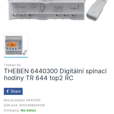
Theben AG
THEBEN 6440300 Digitální spínací
hodiny TR 644 top2 RC
Share
Kód produktu
6440300
EAN kód:
4003468644218
Dostupný:
Na dotaz