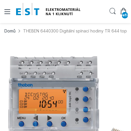
undefin
Domů
THEBEN 6440300 Digitální spínací hodiny TR 644 top2