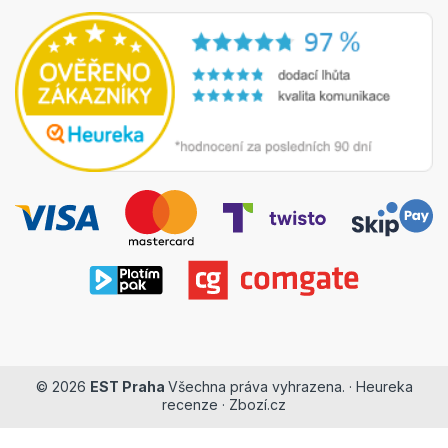
© 2026
EST Praha
Všechna práva vyhrazena. ·
Heureka
recenze
·
Zbozí.cz