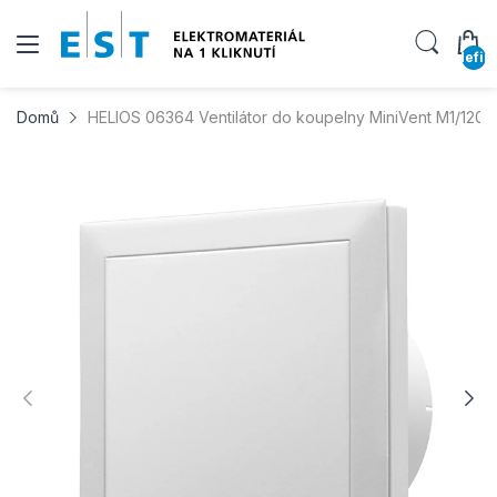
undefin
Domů
HELIOS 06364 Ventilátor do koupelny MiniVent M1/120 F 