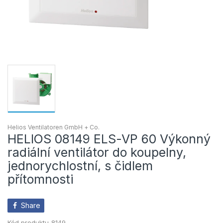
Helios Ventilatoren GmbH + Co.
HELIOS 08149 ELS-VP 60 Výkonný
radiální ventilátor do koupelny,
jednorychlostní, s čidlem
přítomnosti
Share
Kód produktu
8149