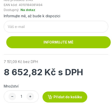
EAN kód:
4010184081494
Dostupný:
Na dotaz
Informujte mě, až bude k dispozici
INFORMUJTE MĚ
7 151,09 Kč bez DPH
8 652,82 Kč s DPH
Množství
Přidat do košíku