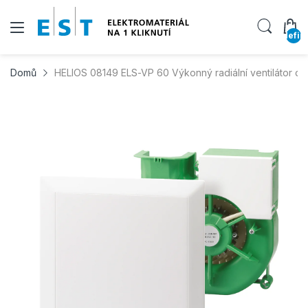
undefin
Domů
HELIOS 08149 ELS-VP 60 Výkonný radiální ventilátor do 