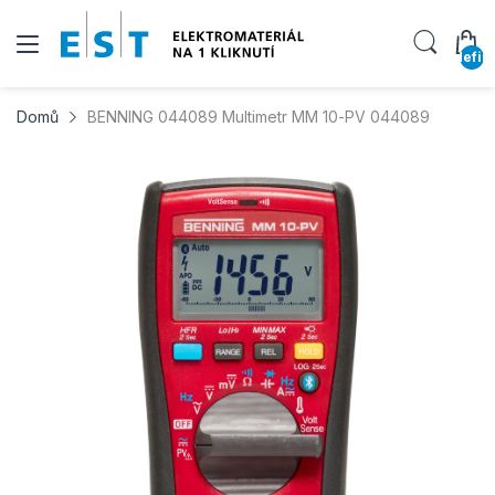
undefin
Domů
BENNING 044089 Multimetr MM 10-PV 044089