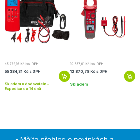
45 772,16 Kč bez DPH
10 637,01 Kč bez DPH
55 384,31 Kč s DPH
12 870,78 Kč s DPH
Skladem u dodavatele –
Skladem
Expedice do 14 dnů
Mějte přehled o novinkách a