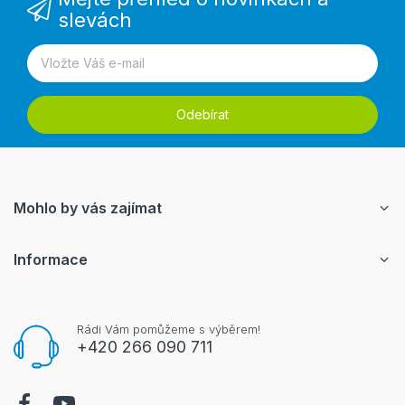
slevách
Odebírat
Mohlo by vás zajímat
Informace
Rádi Vám pomůžeme s výběrem!
+420 266 090 711