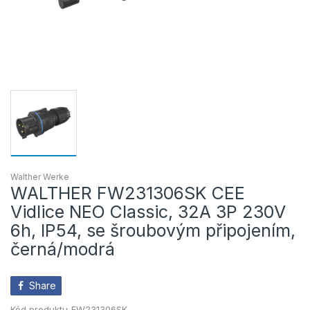
Walther Werke
WALTHER FW231306SK CEE
Vidlice NEO Classic, 32A 3P 230V
6h, IP54, se šroubovým připojením,
černá/modrá
Share
Kód produktu
FW231306SK