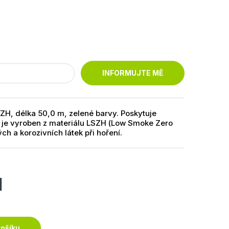
INFORMUJTE MĚ
ZH, délka 50,0 m, zelené barvy. Poskytuje
a je vyroben z materiálu LSZH (Low Smoke Zero
ch a korozivních látek při hoření.
H
košíku