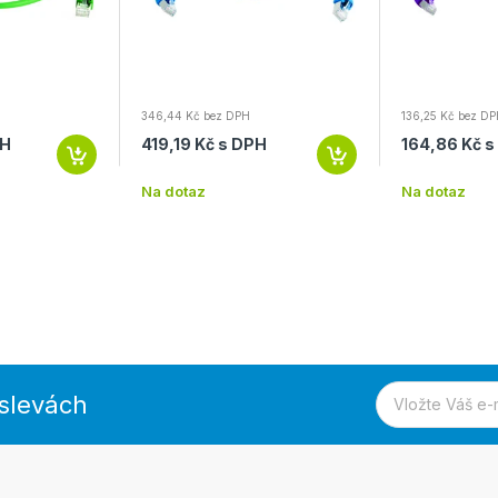
346,44 Kč bez DPH
136,25 Kč bez D
PH
419,19 Kč s DPH
164,86 Kč 
Na dotaz
Na dotaz
 slevách