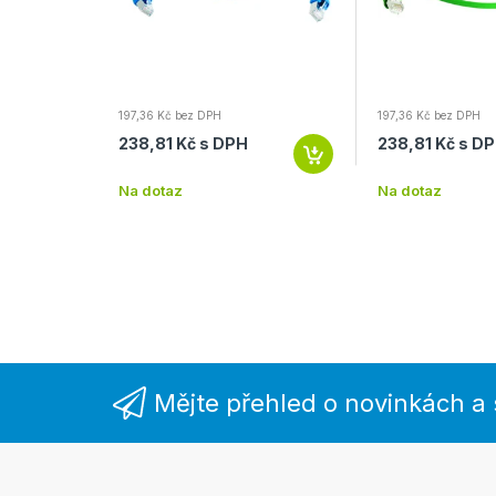
197,36 Kč bez DPH
197,36 Kč bez DPH
H
238,81 Kč s DPH
238,81 Kč s D
Na dotaz
Na dotaz
Mějte přehled o novinkách a