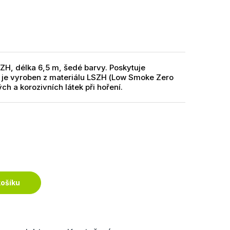
ZH, délka 6,5 m, šedé barvy. Poskytuje
a je vyroben z materiálu LSZH (Low Smoke Zero
ch a korozivních látek při hoření.
košíku