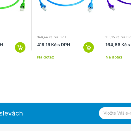
346,44 Kč bez DPH
136,25 Kč bez D
PH
419,19 Kč s DPH
164,86 Kč 
Na dotaz
Na dotaz
 slevách