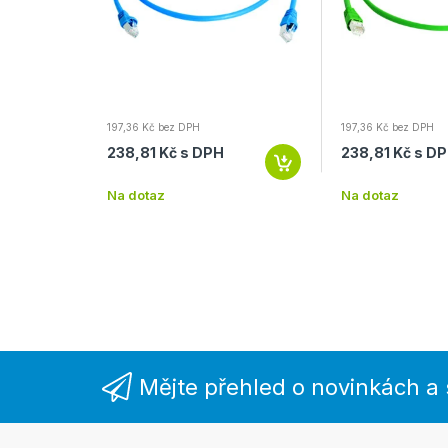
197,36 Kč bez DPH
197,36 Kč bez DPH
H
238,81 Kč s DPH
238,81 Kč s D
Na dotaz
Na dotaz
Mějte přehled o novinkách a