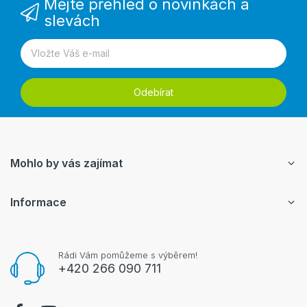
Mějte přehled o novinkách a
slevách
Odebírat
Mohlo by vás zajímat
Informace
Rádi Vám pomůžeme s výběrem!
+420 266 090 711