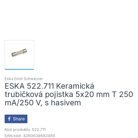
Eska Erich Schweizer
ESKA 522.711 Keramická
trubičková pojistka 5x20 mm T 250
mA/250 V, s hasivem
Share
Kód produktu
522.711
EAN kód:
4260634692460