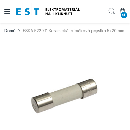
undefin
Domů
ESKA 522.711 Keramická trubičková pojistka 5x20 mm T