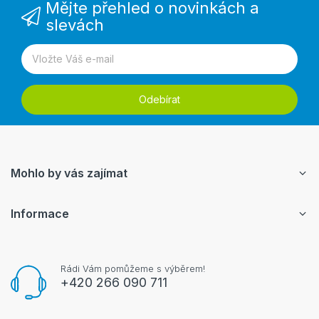
Mějte přehled o novinkách a
slevách
Odebírat
Mohlo by vás zajímat
Informace
Rádi Vám pomůžeme s výběrem!
+420 266 090 711