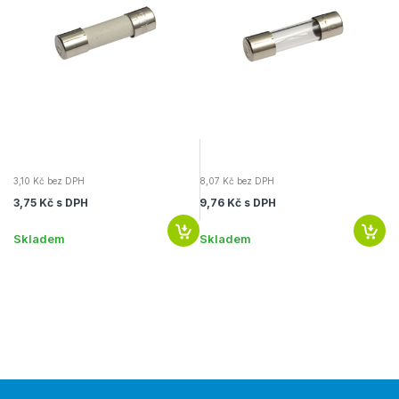
3,10 Kč bez DPH
8,07 Kč bez DPH
9,
3,75 Kč s DPH
9,76 Kč s DPH
11
Skladem
Skladem
S