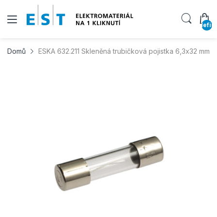
undefin
Domů
ESKA 632.211 Skleněná trubičková pojistka 6,3x32 mm 