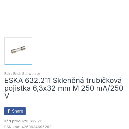
Eska Erich Schweizer
ESKA 632.211 Skleněná trubičková
pojistka 6,3x32 mm M 250 mA/250
V
Share
Kód produktu
632.211
EAN kód:
4260634695263