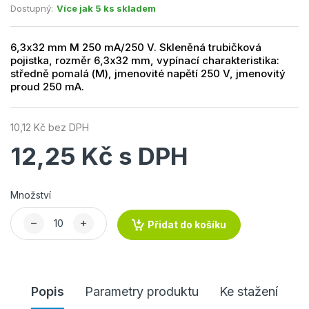
Dostupný:
Více jak 5 ks skladem
6,3x32 mm M 250 mA/250 V. Skleněná trubičková
pojistka, rozměr 6,3x32 mm, vypínací charakteristika:
středně pomalá (M), jmenovité napětí 250 V, jmenovitý
proud 250 mA.
10,12 Kč bez DPH
12,25 Kč s DPH
Množství
Přidat do košíku
Popis
Parametry produktu
Ke stažení