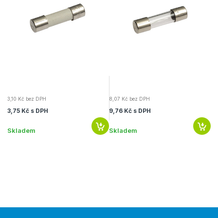
3,10 Kč bez DPH
8,07 Kč bez DPH
9,
3,75 Kč s DPH
9,76 Kč s DPH
11
Skladem
Skladem
S