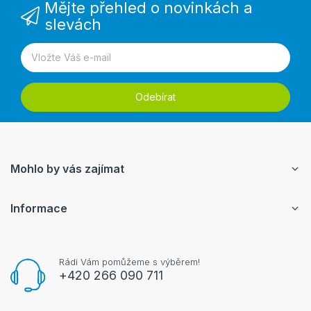
Mějte přehled o novinkách a
slevách
Odebírat
Mohlo by vás zajímat
Informace
Rádi Vám pomůžeme s výběrem!
+420 266 090 711