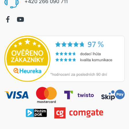
+420 266 090 711