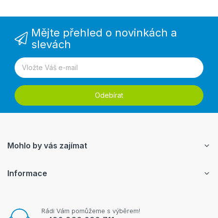
Mějte přehled o novinkách a
slevách
Odebírat
Mohlo by vás zajímat
Informace
Rádi Vám pomůžeme s výběrem!