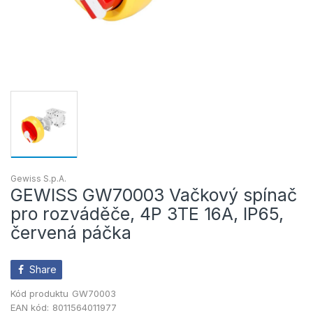
Gewiss S.p.A.
GEWISS GW70003 Vačkový spínač
pro rozváděče, 4P 3TE 16A, IP65,
červená páčka
Share
Kód produktu
GW70003
EAN kód:
8011564011977