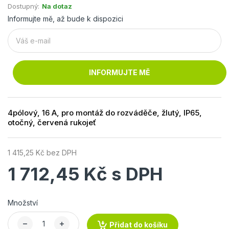
Dostupný:
Na dotaz
Informujte mě, až bude k dispozici
INFORMUJTE MĚ
4pólový, 16 A, pro montáž do rozváděče, žlutý, IP65,
otočný, červená rukojeť
1 415,25 Kč bez DPH
1 712,45 Kč s DPH
Množství
Přidat do košíku