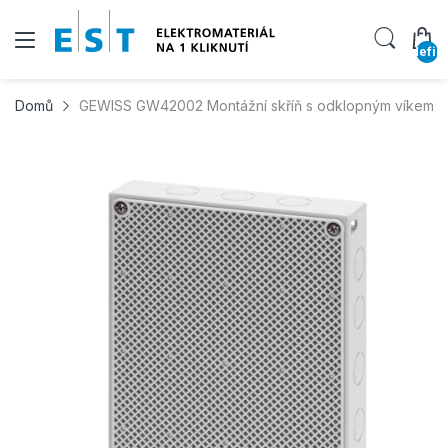
undefin
Domů
GEWISS GW42002 Montážní skříň s odklopným víkem, 