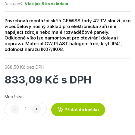
Dostupný:
Více jak 5 ks skladem
Povrchová montážní skříň GEWISS řady 42 TV slouží jako
víceúčelový nosný základ pro elektronická zařízení,
napájecí zdroje nebo malé rozváděčové panely.
Odklopné víko lze namontovat pro otevírání doleva i
doprava. Materiál GW PLAST halogen-free, krytí IP41,
odolnost nárazu IK07/IK08.
688,50 Kč bez DPH
833,09 Kč s DPH
Množství
Přidat do košíku