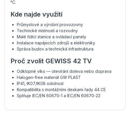
°C.
Kde najde využití
Průmyslové a výrobní provozovny
Technické místnosti a rozvodny
Malé řídící stanice a ovládací panely
Instalace napájecích zdrojů a elektroniky
Správa budov a technická infrastruktura
Proč zvolit GEWISS 42 TV
Odklopné víko — otevírání doleva nebo doprava
Halogen-free materiál GW PLAST
IP41, IK07/IK08 odolnost
Kompatibilita s montážními deskami řady 44 CE
Splňuje IEC/EN 60670-1 a IEC/EN 60670-22