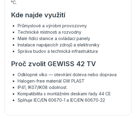
°C.
Kde najde využití
Průmyslové a výrobní provozovny
Technické místnosti a rozvodny
Malé řídící stanice a ovládací panely
Instalace napájecích zdrojů a elektroniky
Správa budov a technická infrastruktura
Proč zvolit GEWISS 42 TV
Odklopné víko — otevírání doleva nebo doprava
Halogen-free materiál GW PLAST
IP41, IK07/IK08 odolnost
Kompatibilita s montážními deskami řady 44 CE
Splňuje IEC/EN 60670-1 a IEC/EN 60670-22