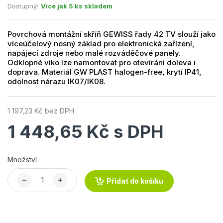
Dostupný:
Více jak 5 ks skladem
Povrchová montážní skříň GEWISS řady 42 TV slouží jako
víceúčelový nosný základ pro elektronická zařízení,
napájecí zdroje nebo malé rozváděčové panely.
Odklopné víko lze namontovat pro otevírání doleva i
doprava. Materiál GW PLAST halogen-free, krytí IP41,
odolnost nárazu IK07/IK08.
1 197,23 Kč bez DPH
1 448,65 Kč s DPH
Množství
Přidat do košíku