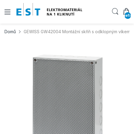
undefin
Domů
GEWISS GW42004 Montážní skříň s odklopným víkem, 