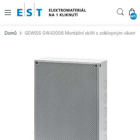
undefin
Domů
GEWISS GW42006 Montážní skříň s odklopným víkem, 