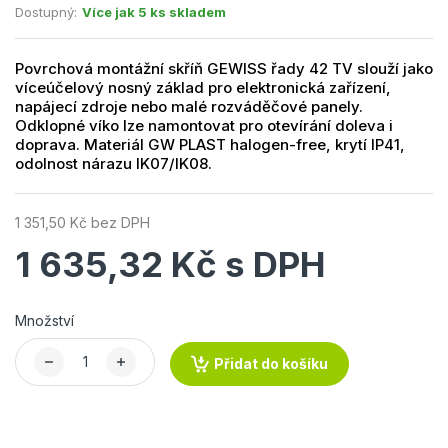
Dostupný:
Více jak 5 ks skladem
Povrchová montážní skříň GEWISS řady 42 TV slouží jako
víceúčelový nosný základ pro elektronická zařízení,
napájecí zdroje nebo malé rozváděčové panely.
Odklopné víko lze namontovat pro otevírání doleva i
doprava. Materiál GW PLAST halogen-free, krytí IP41,
odolnost nárazu IK07/IK08.
1 351,50 Kč bez DPH
1 635,32 Kč s DPH
Množství
Přidat do košíku