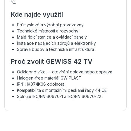
°C.
Kde najde využití
Průmyslové a výrobní provozovny
Technické místnosti a rozvodny
Malé řídící stanice a ovládací panely
Instalace napájecích zdrojů a elektroniky
Správa budov a technická infrastruktura
Proč zvolit GEWISS 42 TV
Odklopné víko — otevírání doleva nebo doprava
Halogen-free materiál GW PLAST
IP41, IK07/IK08 odolnost
Kompatibilita s montážními deskami řady 44 CE
Splňuje IEC/EN 60670-1 a IEC/EN 60670-22