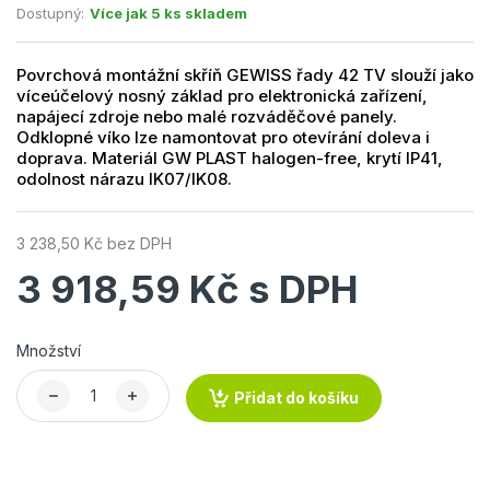
Dostupný:
Více jak 5 ks skladem
Povrchová montážní skříň GEWISS řady 42 TV slouží jako
víceúčelový nosný základ pro elektronická zařízení,
napájecí zdroje nebo malé rozváděčové panely.
Odklopné víko lze namontovat pro otevírání doleva i
doprava. Materiál GW PLAST halogen-free, krytí IP41,
odolnost nárazu IK07/IK08.
3 238,50 Kč bez DPH
3 918,59 Kč s DPH
Množství
Přidat do košíku