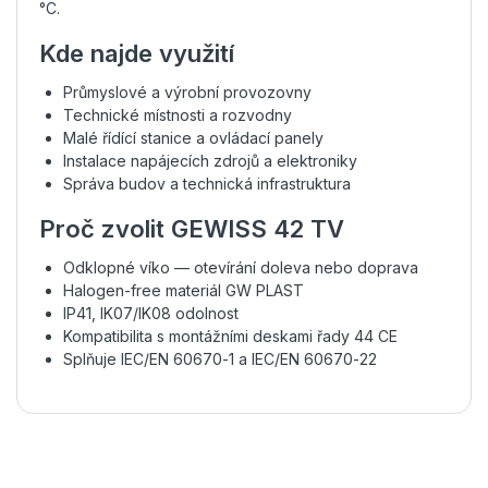
°C.
Kde najde využití
Průmyslové a výrobní provozovny
Technické místnosti a rozvodny
Malé řídící stanice a ovládací panely
Instalace napájecích zdrojů a elektroniky
Správa budov a technická infrastruktura
Proč zvolit GEWISS 42 TV
Odklopné víko — otevírání doleva nebo doprava
Halogen-free materiál GW PLAST
IP41, IK07/IK08 odolnost
Kompatibilita s montážními deskami řady 44 CE
Splňuje IEC/EN 60670-1 a IEC/EN 60670-22