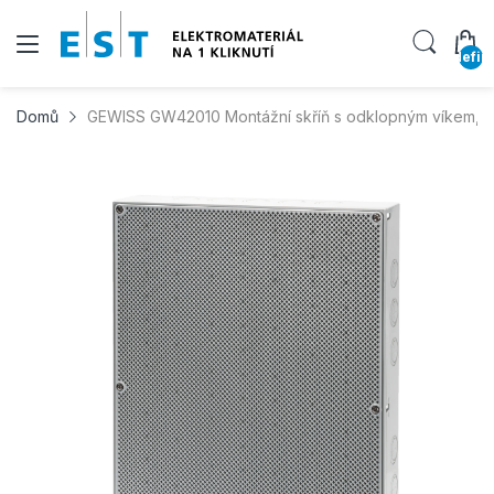
undefin
Domů
GEWISS GW42010 Montážní skříň s odklopným víkem, 