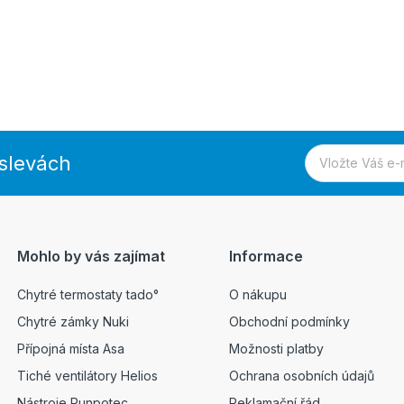
 slevách
Mohlo by vás zajímat
Informace
Chytré termostaty tado°
O nákupu
Chytré zámky Nuki
Obchodní podmínky
Přípojná místa Asa
Možnosti platby
Tiché ventilátory Helios
Ochrana osobních údajů
Nástroje Runpotec
Reklamační řád