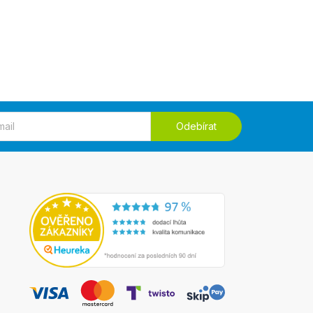
Odebírat