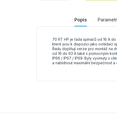
Popis
Parametr
70 RT HP je řada spínačů od 16 A do 
které jsou k dispozici jako ovládací 
Řadu doplňují verze pro montáž na dv
od 16 do 63 A také s pomocnými kontak
IP66 / IP67 / IP69. Byly vyvinuty s cíl
a nabídnout maximální bezpečnost a 