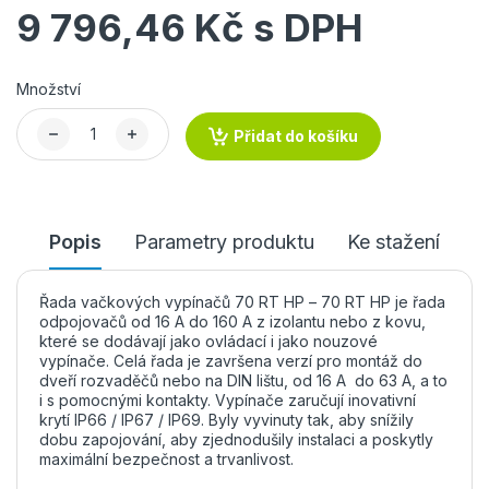
9 796,46 Kč s DPH
Množství
Přidat do košíku
Popis
Parametry produktu
Ke stažení
Řada vačkových vypínačů 70 RT HP – 70 RT HP je řada
odpojovačů od 16 A do 160 A z izolantu nebo z kovu,
které se dodávají jako ovládací i jako nouzové
vypínače. Celá řada je završena verzí pro montáž do
dveří rozvaděčů nebo na DIN lištu, od 16 A do 63 A, a to
i s pomocnými kontakty. Vypínače zaručují inovativní
krytí IP66 / IP67 / IP69. Byly vyvinuty tak, aby snížily
dobu zapojování, aby zjednodušily instalaci a poskytly
maximální bezpečnost a trvanlivost.