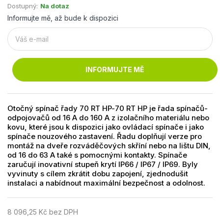
Dostupný:
Na dotaz
Informujte mě, až bude k dispozici
INFORMUJTE MĚ
Otočný spínač řady 70 RT HP-70 RT HP je řada spínačů-
odpojovačů od 16 A do 160 A z izolačního materiálu nebo
kovu, které jsou k dispozici jako ovládací spínače i jako
spínače nouzového zastavení. Řadu doplňují verze pro
montáž na dveře rozváděčových skříní nebo na lištu DIN,
od 16 do 63 A také s pomocnými kontakty. Spínače
zaručují inovativní stupeň krytí IP66 / IP67 / IP69. Byly
vyvinuty s cílem zkrátit dobu zapojení, zjednodušit
instalaci a nabídnout maximální bezpečnost a odolnost.
8 096,25 Kč bez DPH