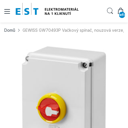
undefin
Domů
GEWISS GW70493P Vačkový spínač, nouzová verze, 12