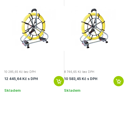
10 285,65 Kč bez DPH
8 746,65 Kč bez DPH
12
12 445,64 Kč s DPH
10 583,45 Kč s DPH
14
Skladem
Skladem
S