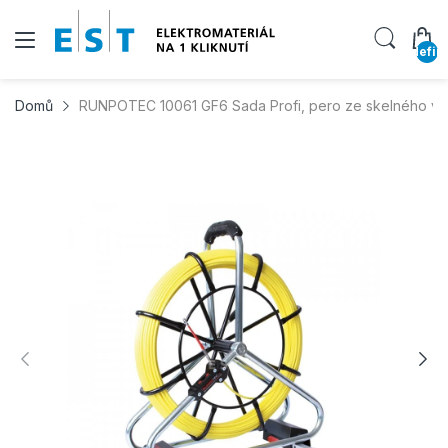
undefin
Domů
RUNPOTEC 10061 GF6 Sada Profi, pero ze skelného vlák