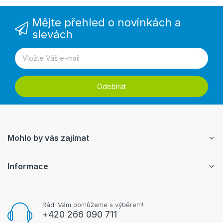
Mějte přehled o novinkách a
slevách
Odebírat
Mohlo by vás zajímat
Informace
Rádi Vám pomůžeme s výběrem!
+420 266 090 711