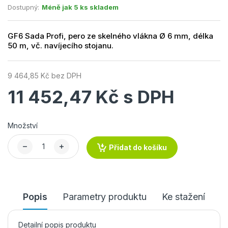
Dostupný:
Méně jak 5 ks skladem
GF6 Sada Profi, pero ze skelného vlákna Ø 6 mm, délka
50 m, vč. navíjecího stojanu.
9 464,85 Kč bez DPH
11 452,47 Kč s DPH
Množství
Přidat do košíku
Popis
Parametry produktu
Ke stažení
Detailní popis produktu