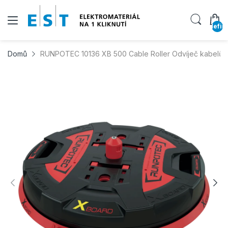
undefin
Domů
RUNPOTEC 10136 XB 500 Cable Roller Odvíječ kabelů,