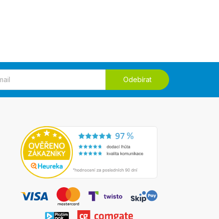
Odebírat