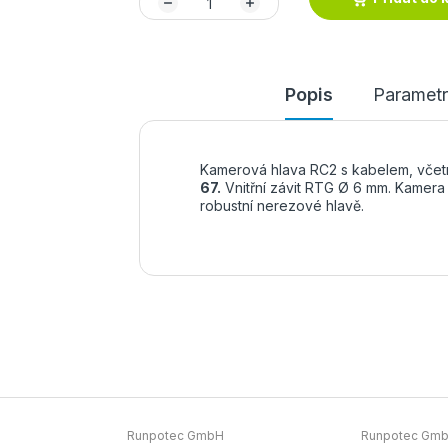
Popis
Parametr
Kamerová hlava RC2 s kabelem, včet
67.
Vnitřní závit RTG Ø 6 mm. Kamera
robustní nerezové hlavě.
Runpotec GmbH
Runpotec Gm