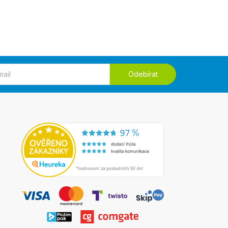
Odebírat