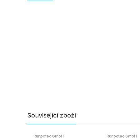
Související zboží
Runpotec GmbH
Runpotec GmbH