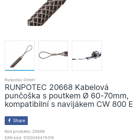
Runpotec GmbH
RUNPOTEC 20668 Kabelová
punčoška s poutkem Ø 60-70mm,
kompatibilní s navijákem CW 800 E
Share
Kód produktu
20668
EAN kód:
9120045476316