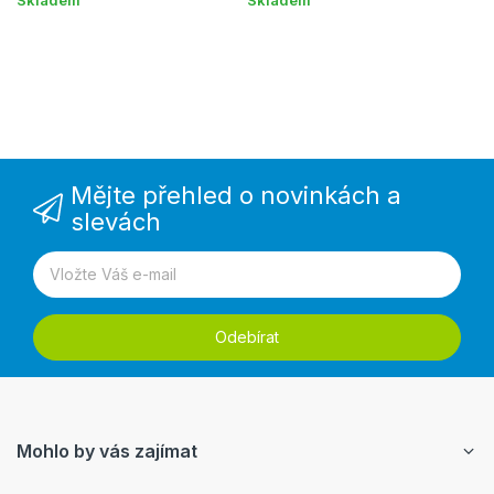
Mějte přehled o novinkách a
slevách
Odebírat
Mohlo by vás zajímat