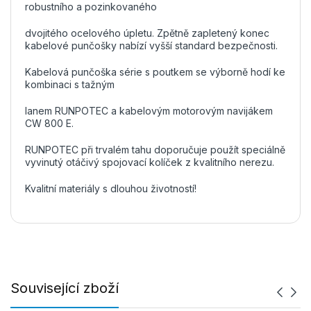
robustního a pozinkovaného
dvojitého ocelového úpletu. Zpětně zapletený konec
kabelové punčošky nabízí vyšší standard bezpečnosti.
Kabelová punčoška série s poutkem se výborně hodí ke
kombinaci s tažným
lanem RUNPOTEC a kabelovým motorovým navijákem
CW 800 E.
RUNPOTEC při trvalém tahu doporučuje použít speciálně
vyvinutý otáčivý spojovací kolíček z kvalitního nerezu.
Kvalitní materiály s dlouhou životností!
Související zboží