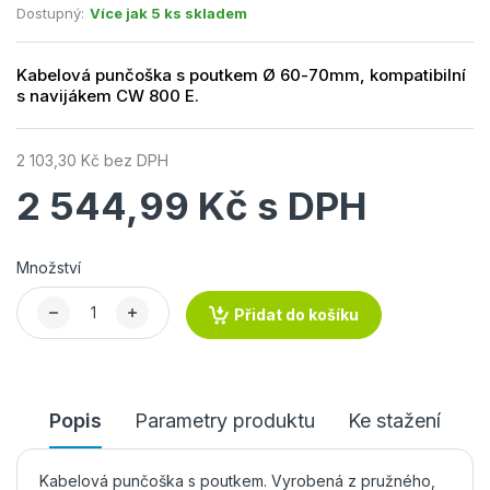
Dostupný:
Více jak 5 ks skladem
Kabelová punčoška s poutkem Ø 60-70mm, kompatibilní
s navijákem CW 800 E.
2 103,30 Kč bez DPH
2 544,99 Kč s DPH
Množství
Přidat do košíku
Popis
Parametry produktu
Ke stažení
Kabelová punčoška s poutkem. Vyrobená z pružného,