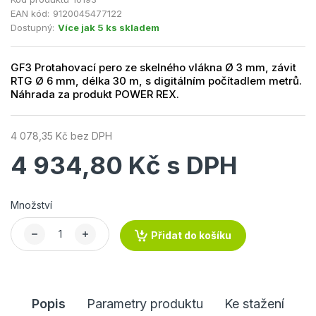
EAN kód:
9120045477122
Dostupný:
Více jak 5 ks skladem
GF3 Protahovací pero ze skelného vlákna Ø 3 mm, závit
RTG Ø 6 mm, délka 30 m, s digitálním počítadlem metrů.
Náhrada za produkt POWER REX.
4 078,35 Kč bez DPH
4 934,80 Kč s DPH
Množství
Přidat do košíku
Popis
Parametry produktu
Ke stažení