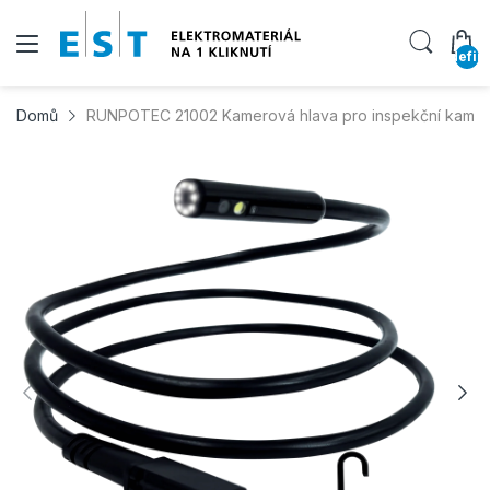
undefin
Domů
RUNPOTEC 21002 Kamerová hlava pro inspekční kamer