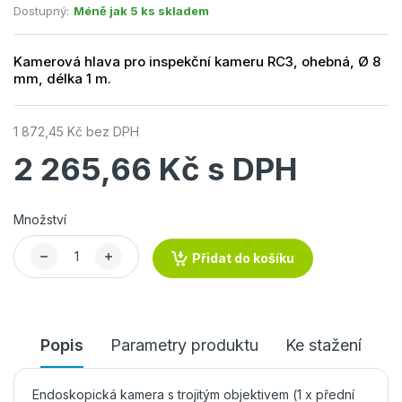
Dostupný:
Méně jak 5 ks skladem
Kamerová hlava pro inspekční kameru RC3, ohebná, Ø 8
mm, délka 1 m.
1 872,45 Kč bez DPH
2 265,66 Kč s DPH
Množství
Přidat do košíku
Popis
Parametry produktu
Ke stažení
Endoskopická kamera s trojitým objektivem (1 x přední