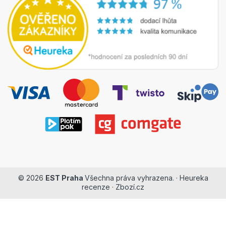
© 2026
EST Praha
Všechna práva vyhrazena. ·
Heureka
recenze
·
Zbozí.cz