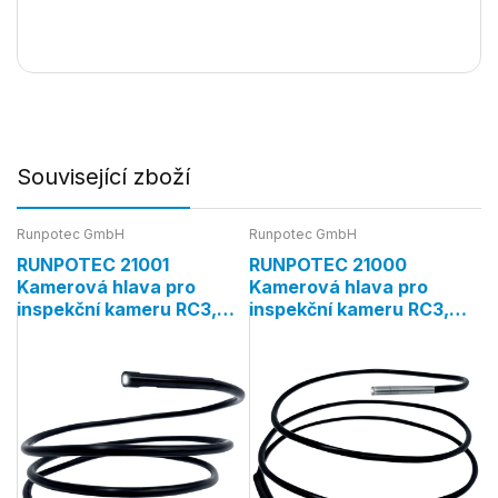
Související zboží
Runpotec GmbH
Runpotec GmbH
RUNPOTEC 21001
RUNPOTEC 21000
Kamerová hlava pro
Kamerová hlava pro
inspekční kameru RC3,
inspekční kameru RC3,
ohebná, Ø 5,5mm, délka
ohebná, Ø 3,9mm, délka
1m
1m