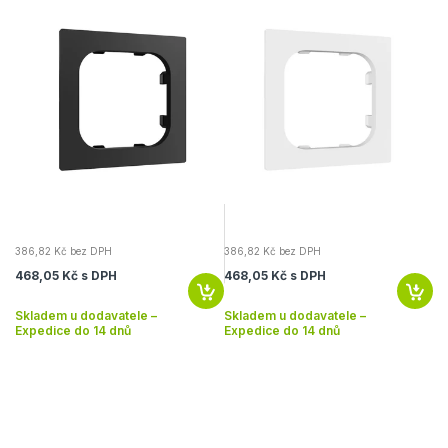
386,82 Kč bez DPH
386,82 Kč bez DPH
57
468,05 Kč s DPH
468,05 Kč s DPH
69
Skladem u dodavatele –
Skladem u dodavatele –
Sk
Expedice do 14 dnů
Expedice do 14 dnů
Ex