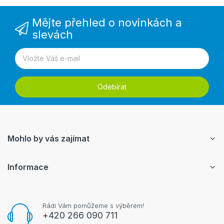
Mějte přehled o novinkách a
slevách
Odebírat
Mohlo by vás zajímat
Informace
Rádi Vám pomůžeme s výběrem!
+420 266 090 711