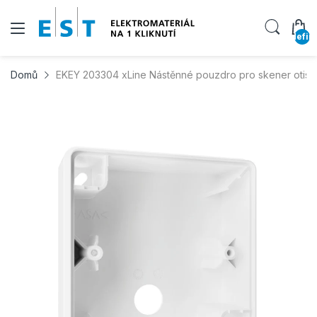
undefin
Domů
EKEY 203304 xLine Nástěnné pouzdro pro skener otisku 