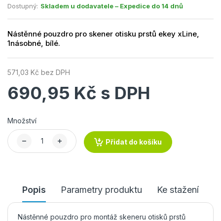
Dostupný:
Skladem u dodavatele – Expedice do 14 dnů
Nástěnné pouzdro pro skener otisku prstů ekey xLine,
1násobné, bílé.
571,03 Kč bez DPH
690,95 Kč s DPH
Množství
Přidat do košíku
Popis
Parametry produktu
Ke stažení
Nástěnné pouzdro pro montáž skeneru otisků prstů