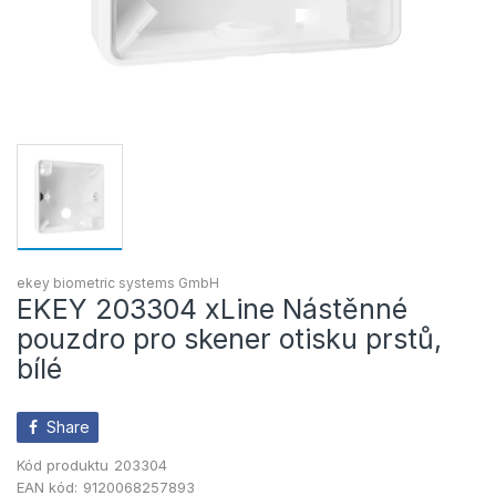
ekey biometric systems GmbH
EKEY 203304 xLine Nástěnné
pouzdro pro skener otisku prstů,
bílé
Share
Kód produktu
203304
EAN kód:
9120068257893