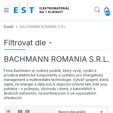
undefin
Domů
BACHMANN ROMANIA S.R.L.
Filtrovat dle
BACHMANN ROMANIA S.R.L.
Firma Bachmann je rodinný podnik, který vyvíjí, vyrábí a
prodává elektrické komponenty a systémy pro energetický
management a multimediální technologie. Vytváří spojení, která
zajistí, že energie a data jsou k dispozici přesně tam, kde jsou
potřeba – v průmyslu, obchodu i doma, v kancelářích a
školicích zařízeních, na konferencích či ve výpočetních
střediscích.