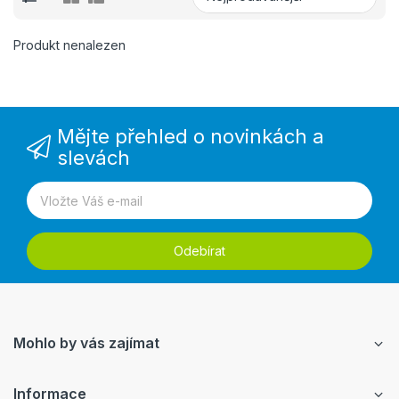
Produkt nenalezen
Mějte přehled o novinkách a
slevách
Odebírat
Mohlo by vás zajímat
Informace