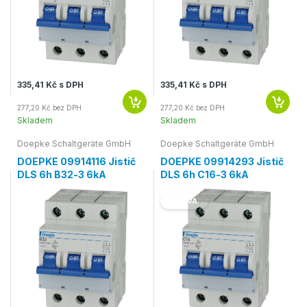
335,41 Kč s DPH
335,41 Kč s DPH
277,20 Kč bez DPH
277,20 Kč bez DPH
Skladem
Skladem
Doepke Schaltgeräte GmbH
Doepke Schaltgeräte GmbH
DOEPKE 09914116 Jistič
DOEPKE 09914293 Jistič
DLS 6h B32-3 6kA
DLS 6h C16-3 6kA
SLEVA