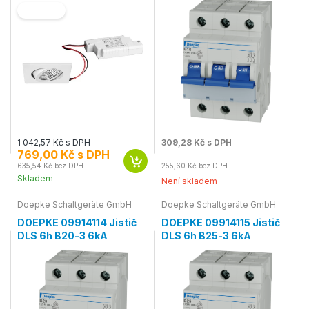
SLEVA
1 042,57 Kč s DPH
309,28 Kč s DPH
769,00 Kč s DPH
635,54 Kč bez DPH
255,60 Kč bez DPH
Skladem
Není skladem
Doepke Schaltgeräte GmbH
Doepke Schaltgeräte GmbH
DOEPKE 09914114 Jistič
DOEPKE 09914115 Jistič
DLS 6h B20-3 6kA
DLS 6h B25-3 6kA