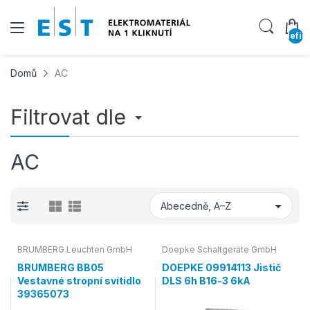
undefin
Domů
AC
Filtrovat dle
AC
BRUMBERG Leuchten GmbH
Doepke Schaltgeräte GmbH
BRUMBERG BB05
DOEPKE 09914113 Jistič
Vestavné stropní svítidlo
DLS 6h B16-3 6kA
39365073