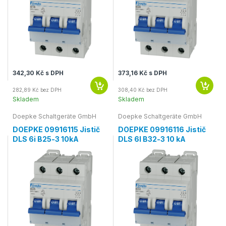
342,30 Kč s DPH
373,16 Kč s DPH
282,89 Kč bez DPH
308,40 Kč bez DPH
Skladem
Skladem
Doepke Schaltgeräte GmbH
Doepke Schaltgeräte GmbH
DOEPKE 09916115 Jistič
DOEPKE 09916116 Jistič
DLS 6i B25-3 10kA
DLS 6I B32-3 10 kA