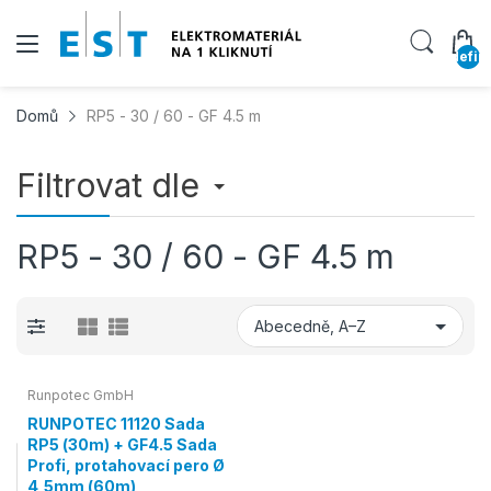
undefin
Domů
RP5 - 30 / 60 - GF 4.5 m
Filtrovat dle
RP5 - 30 / 60 - GF 4.5 m
Runpotec GmbH
RUNPOTEC 11120 Sada
RP5 (30m) + GF4.5 Sada
Profi, protahovací pero Ø
4,5mm (60m)