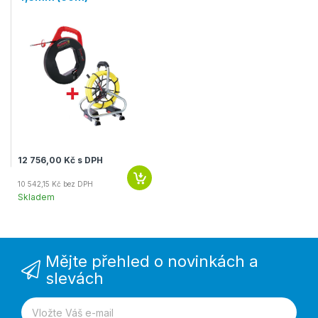
12 756,00 Kč s DPH
10 542,15 Kč bez DPH
Skladem
Mějte přehled o novinkách a
slevách