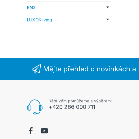
KNX
LUXORliving
Mějte přehled o novinkách a
Rádi Vám pomůžeme s výběrem!
+420 266 090 711