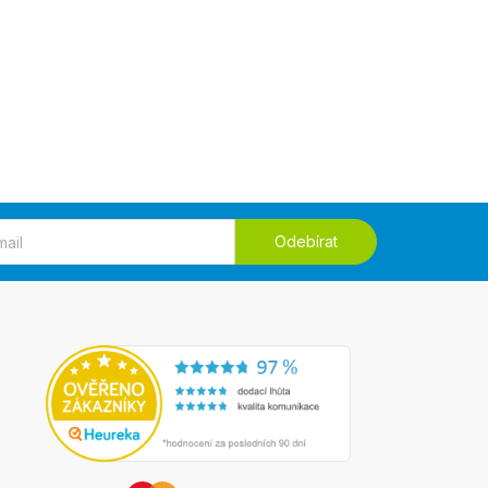
Odebírat